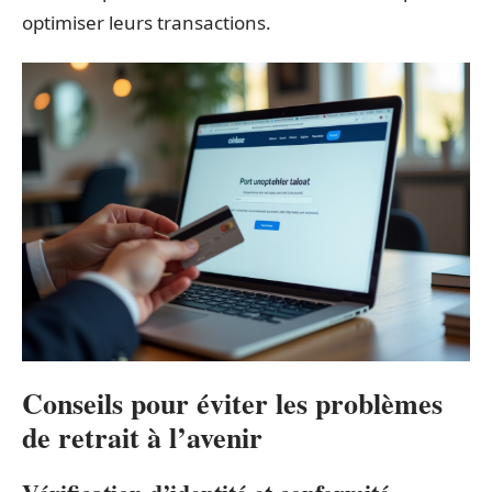
optimiser leurs transactions.
Conseils pour éviter les problèmes
de retrait à l’avenir