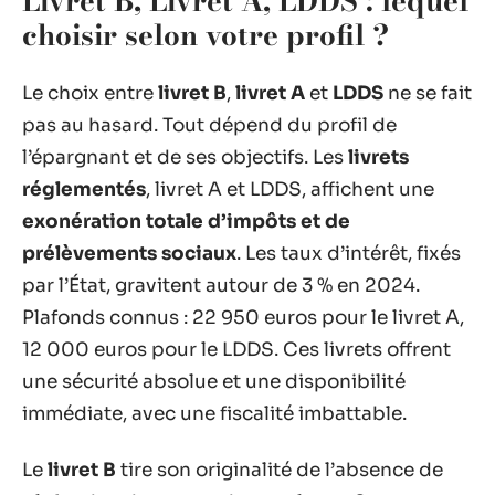
Livret B, Livret A, LDDS : lequel
choisir selon votre profil ?
Le choix entre
livret B
,
livret A
et
LDDS
ne se fait
pas au hasard. Tout dépend du profil de
l’épargnant et de ses objectifs. Les
livrets
réglementés
, livret A et LDDS, affichent une
exonération totale d’impôts et de
prélèvements sociaux
. Les taux d’intérêt, fixés
par l’État, gravitent autour de 3 % en 2024.
Plafonds connus : 22 950 euros pour le livret A,
12 000 euros pour le LDDS. Ces livrets offrent
une sécurité absolue et une disponibilité
immédiate, avec une fiscalité imbattable.
Le
livret B
tire son originalité de l’absence de