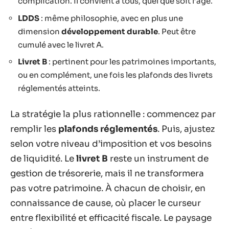
complication. Il convient à tous, quel que soit l’âge.
LDDS
: même philosophie, avec en plus une
dimension
développement durable
. Peut être
cumulé avec le livret A.
Livret B
: pertinent pour les patrimoines importants,
ou en complément, une fois les plafonds des livrets
réglementés atteints.
La stratégie la plus rationnelle : commencez par
remplir les
plafonds réglementés
. Puis, ajustez
selon votre niveau d’imposition et vos besoins
de liquidité. Le
livret B
reste un instrument de
gestion de trésorerie, mais il ne transformera
pas votre patrimoine. À chacun de choisir, en
connaissance de cause, où placer le curseur
entre flexibilité et efficacité fiscale. Le paysage