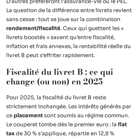
D’autres préféreront l’assurance-vie ou le PEL.
La question de la différence entre livrets revient
sans cesse : tout se joue sur la combinaison
rendement/fiscalité
. Ceux qui guettent les «
livrets boostés » savent qu’entre fiscalité,
inflation et frais annexes, la rentabilité réelle du
livret B peut s’effriter rapidement.
Fiscalité du livret B : ce qui
change (ou non) en 2025
Pour 2025, la fiscalité du livret B reste
strictement inchangée. Les intérêts générés par
ce
placement
sont soumis au régime commun.
Le couperet tombe dès le premier euro : la
flat
tax
de 30 % s’applique, répartie en 12,8 %