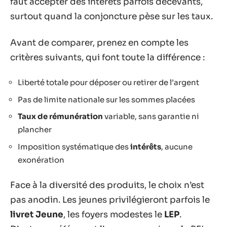
faut accepter des intérêts parfois décevants,
surtout quand la conjoncture pèse sur les taux.
Avant de comparer, prenez en compte les
critères suivants, qui font toute la différence :
Liberté totale pour déposer ou retirer de l’argent
Pas de limite nationale sur les sommes placées
Taux de rémunération
variable, sans garantie ni
plancher
Imposition systématique des
intérêts
, aucune
exonération
Face à la diversité des produits, le choix n’est
pas anodin. Les jeunes privilégieront parfois le
livret Jeune
, les foyers modestes le
LEP
.