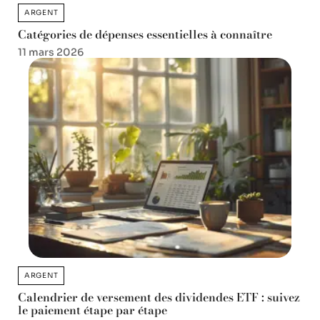
ARGENT
Catégories de dépenses essentielles à connaître
11 mars 2026
ARGENT
Calendrier de versement des dividendes ETF : suivez
le paiement étape par étape