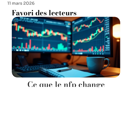
11 mars 2026
Favori des lecteurs
Ce que le nfp change
vraiment dans la stratégie
des traders aguerris
11 mars 2026