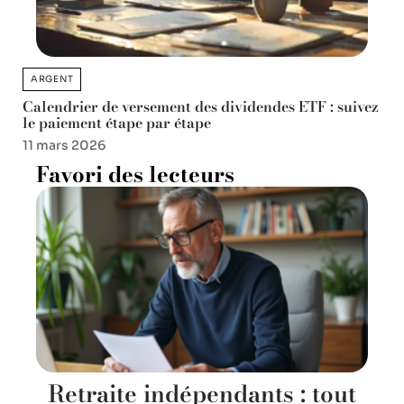
ARGENT
Calendrier de versement des dividendes ETF : suivez
le paiement étape par étape
11 mars 2026
Favori des lecteurs
Retraite indépendants : tout