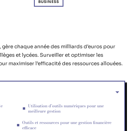
BUSINESS
té, gère chaque année des milliards d’euros pour
èges et lycées. Surveiller et optimiser les
ur maximiser l’efficacité des ressources allouées.
de
Utilisation d’outils numériques pour une
meilleure gestion
Outils et ressources pour une gestion financière
efficace