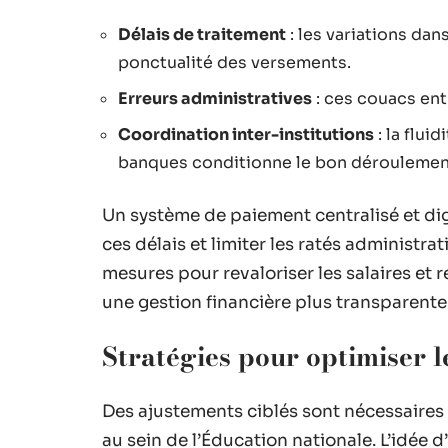
Délais de traitement
: les variations dan
ponctualité des versements.
Erreurs administratives
: ces couacs ent
Coordination inter-institutions
: la flui
banques conditionne le bon déroulemen
Un système de paiement centralisé et dig
ces délais et limiter les ratés administrat
mesures pour revaloriser les salaires et rev
une gestion financière plus transparente
Stratégies pour optimiser 
Des ajustements ciblés sont nécessaires 
au sein de l’Éducation nationale. L’idée 