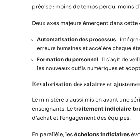
précise : moins de temps perdu, moins d’er
Deux axes majeurs émergent dans cette 
Automatisation des processus
: intégre
erreurs humaines et accélère chaque ét
Formation du personnel
: il s’agit de ve
les nouveaux outils numériques et adopt
Revalorisation des salaires et ajustemen
Le ministère a aussi mis en avant une sé
enseignants. Le
traitement indiciaire br
d’achat et l’engagement des équipes.
En parallèle, les
échelons indiciaires
évo