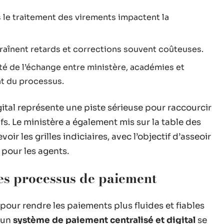
s le traitement des virements impactent la
raînent retards et corrections souvent coûteuses.
dité de l’échange entre ministère, académies et
t du processus.
ital représente une piste sérieuse pour raccourcir
ifs. Le ministère a également mis sur la table des
oir les grilles indiciaires, avec l’objectif d’asseoir
 pour les agents.
les processus de paiement
pour rendre les paiements plus fluides et fiables
d’un
système de paiement centralisé et digital
se