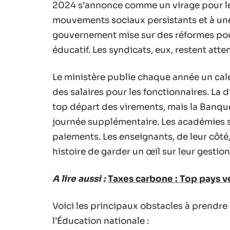
2024 s’annonce comme un virage pour le 
mouvements sociaux persistants et à une 
gouvernement mise sur des réformes pou
éducatif. Les syndicats, eux, restent attent
Le ministère publie chaque année un cale
des salaires pour les fonctionnaires. La
top départ des virements, mais la Banque
journée supplémentaire. Les académies s
paiements. Les enseignants, de leur côté
histoire de garder un œil sur leur gestio
A lire aussi :
Taxes carbone : Top pays ve
Voici les principaux obstacles à prendre
l’Éducation nationale :