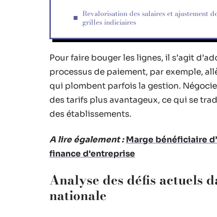
Revalorisation des salaires et ajustement d
grilles indiciaires
Pour faire bouger les lignes, il s’agit d’a
processus de paiement, par exemple, allèg
qui plombent parfois la gestion. Négocier
des tarifs plus avantageux, ce qui se tr
des établissements.
A lire également :
Marge bénéficiaire d’
finance d'entreprise
Analyse des défis actuels d
nationale