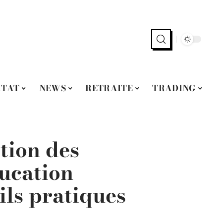
ITAT
NEWS
RETRAITE
TRADING
tion des
ducation
ils pratiques