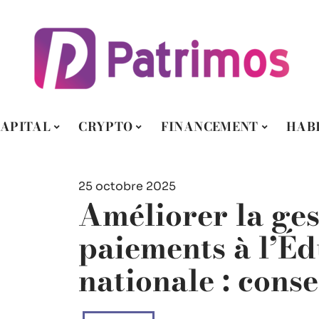
APITAL
CRYPTO
FINANCEMENT
HAB
25 octobre 2025
Améliorer la ges
paiements à l’É
nationale : conse