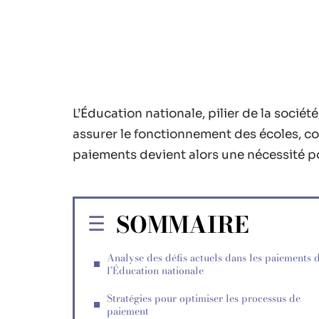
L’Éducation nationale, pilier de la socié
assurer le fonctionnement des écoles, coll
paiements devient alors une nécessité po
SOMMAIRE
Analyse des défis actuels dans les paiements 
l’Éducation nationale
Stratégies pour optimiser les processus de
paiement