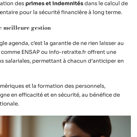
ration des
primes et indemnités
dans le calcul de
ntaire pour la sécurité financière à long terme.
e meilleure gestion
e agenda, c’est la garantie de ne rien laisser au
 comme ENSAP ou info-retraite.fr offrent une
s salariales, permettant à chacun d’anticiper en
mériques et la formation des personnels,
e en efficacité et en sécurité, au bénéfice de
tionale.