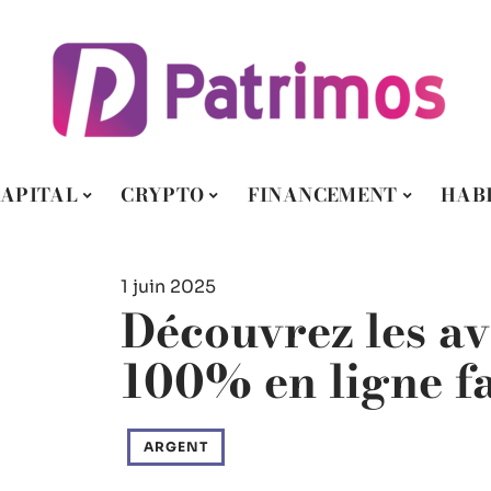
APITAL
CRYPTO
FINANCEMENT
HAB
1 juin 2025
Découvrez les a
100% en ligne f
ARGENT