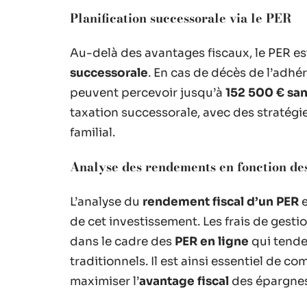
Planification successorale via le PER
Au-delà des avantages fiscaux, le PER est
successorale
. En cas de décès de l’adhér
peuvent percevoir jusqu’à
152 500 € sa
taxation successorale, avec des stratégi
familial.
Analyse des rendements en fonction des
L’analyse du
rendement fiscal d’un PER
e
de cet investissement. Les frais de gest
dans le cadre des
PER en ligne
qui tenden
traditionnels. Il est ainsi essentiel de c
maximiser l’
avantage fiscal
des épargnes 