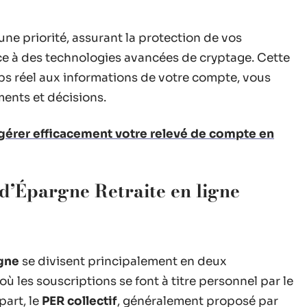
une priorité, assurant la protection de vos
ce à des technologies avancées de cryptage. Cette
mps réel aux informations de votre compte, vous
ments et décisions.
érer efficacement votre relevé de compte en
 d’Épargne Retraite en ligne
igne
se divisent principalement en deux
où les souscriptions se font à titre personnel par le
part, le
PER collectif
, généralement proposé par