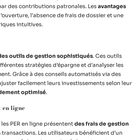
par des contributions patronales. Les
avantages
d’ouverture, l’absence de frais de dossier et une
iques intuitives.
des outils de gestion sophistiqués
. Ces outils
fférentes stratégies d’épargne et d’analyser les
ent. Grâce à des conseils automatisés via des
ajuster facilement leurs investissements selon leur
dement optimisé
.
 en ligne
les PER en ligne présentent
des frais de gestion
 transactions. Les utilisateurs bénéficient d’un