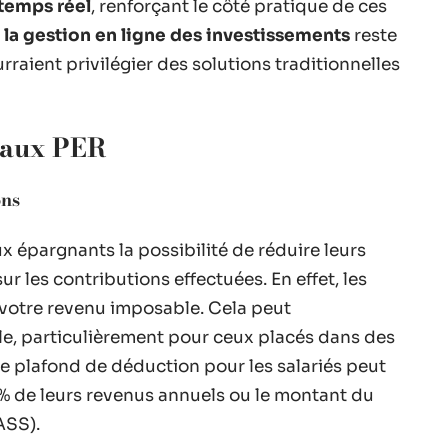
temps réel
, renforçant le côté pratique de ces
e
la gestion en ligne des investissements
reste
raient privilégier des solutions traditionnelles
s aux PER
ons
ux épargnants la possibilité de réduire leurs
ur les contributions effectuées. En effet, les
votre revenu imposable. Cela peut
le, particulièrement pour ceux placés dans des
le plafond de déduction pour les salariés peut
5 % de leurs revenus annuels ou le montant du
ASS).