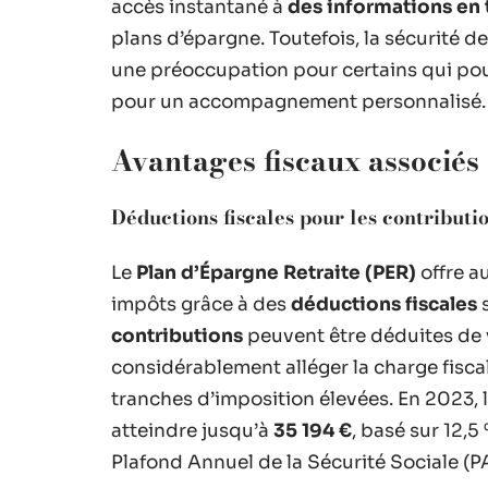
accès instantané à
des informations en 
plans d’épargne. Toutefois, la sécurité d
une préoccupation pour certains qui pour
pour un accompagnement personnalisé.
Avantages fiscaux associé
Déductions fiscales pour les contributi
Le
Plan d’Épargne Retraite (PER)
offre a
impôts grâce à des
déductions fiscales
s
contributions
peuvent être déduites de 
considérablement alléger la charge fisca
tranches d’imposition élevées. En 2023, 
atteindre jusqu’à
35 194 €
, basé sur 12,
Plafond Annuel de la Sécurité Sociale (P