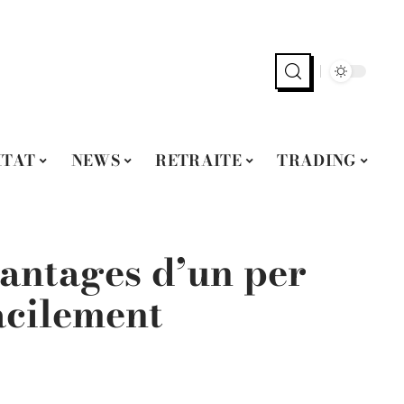
ITAT
NEWS
RETRAITE
TRADING
vantages d’un per
acilement