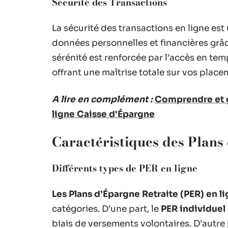
Sécurité des Transactions
La sécurité des transactions en ligne est 
données personnelles et financières grâ
sérénité est renforcée par l’accès en te
offrant une maîtrise totale sur vos place
A lire en complément :
Comprendre et g
ligne Caisse d'Épargne
Caractéristiques des Plans
Différents types de PER en ligne
Les Plans d’Épargne Retraite (PER) en l
catégories. D’une part, le
PER individuel
biais de versements volontaires. D’autre 