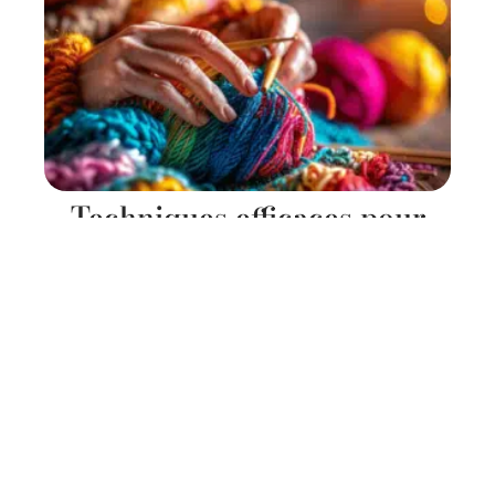
Techniques efficaces pour
réaliser un crochet au
crochet
11 mars 2026
Contact
Mentions Légales
Sitemap