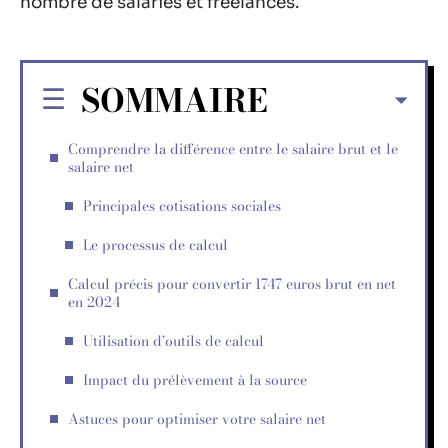
nombre de salariés et freelances.
SOMMAIRE
Comprendre la différence entre le salaire brut et le
salaire net
Principales cotisations sociales
Le processus de calcul
Calcul précis pour convertir 1747 euros brut en net
en 2024
Utilisation d’outils de calcul
Impact du prélèvement à la source
Astuces pour optimiser votre salaire net