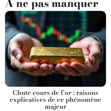
A ne pas manquer
Chute cours de l’or : raisons
explicatives de ce phénomène
majeur