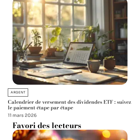
ARGENT
Calendrier de versement des dividendes ETF : suivez
le paiement étape par étape
11 mars 2026
Favori des lecteurs